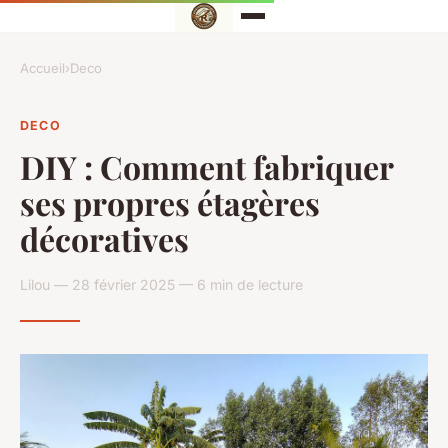
Accueil
›
Deco
DECO
DIY : Comment fabriquer
ses propres étagères
décoratives
Lilou — 28 février 2025 — 6 min de lecture