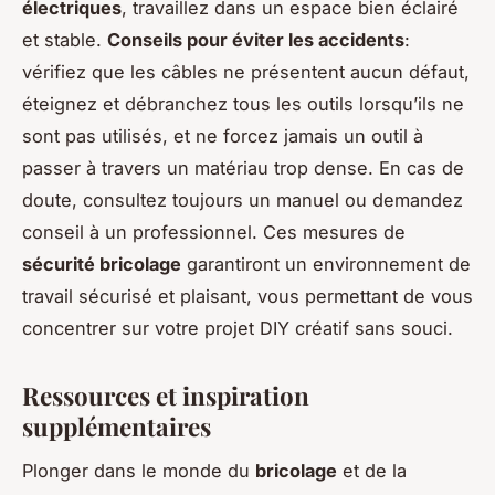
électriques
, travaillez dans un espace bien éclairé
et stable.
Conseils pour éviter les accidents
:
vérifiez que les câbles ne présentent aucun défaut,
éteignez et débranchez tous les outils lorsqu’ils ne
sont pas utilisés, et ne forcez jamais un outil à
passer à travers un matériau trop dense. En cas de
doute, consultez toujours un manuel ou demandez
conseil à un professionnel. Ces mesures de
sécurité bricolage
garantiront un environnement de
travail sécurisé et plaisant, vous permettant de vous
concentrer sur votre projet DIY créatif sans souci.
Ressources et inspiration
supplémentaires
Plonger dans le monde du
bricolage
et de la