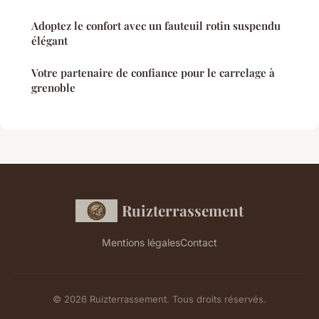
Adoptez le confort avec un fauteuil rotin suspendu
élégant
Votre partenaire de confiance pour le carrelage à
grenoble
Ruizterrassement
Mentions légales
Contact
© 2026 Ruizterrassement. Tous droits réservés.