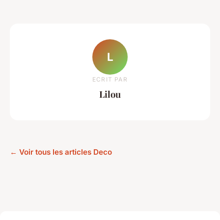
L
ECRIT PAR
Lilou
← Voir tous les articles Deco