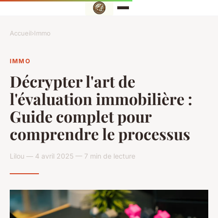
Accueil
›
Immo
IMMO
Décrypter l'art de
l'évaluation immobilière :
Guide complet pour
comprendre le processus
Lilou — 4 avril 2025 — 7 min de lecture