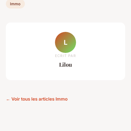
Immo
L
ECRIT PAR
Lilou
← Voir tous les articles Immo