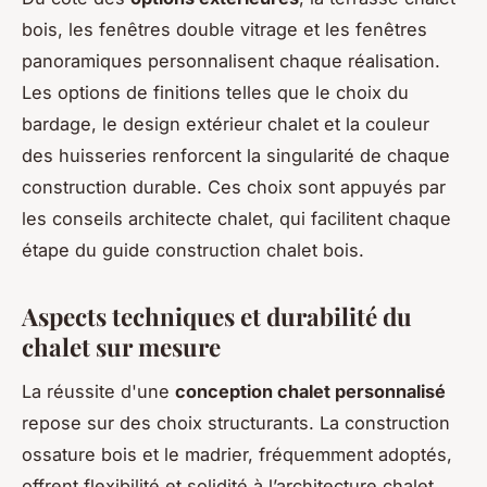
bois, les fenêtres double vitrage et les fenêtres
panoramiques personnalisent chaque réalisation.
Les options de finitions telles que le choix du
bardage, le design extérieur chalet et la couleur
des huisseries renforcent la singularité de chaque
construction durable. Ces choix sont appuyés par
les conseils architecte chalet, qui facilitent chaque
étape du guide construction chalet bois.
Aspects techniques et durabilité du
chalet sur mesure
La réussite d'une
conception chalet personnalisé
repose sur des choix structurants. La construction
ossature bois et le madrier, fréquemment adoptés,
offrent flexibilité et solidité à l’architecture chalet