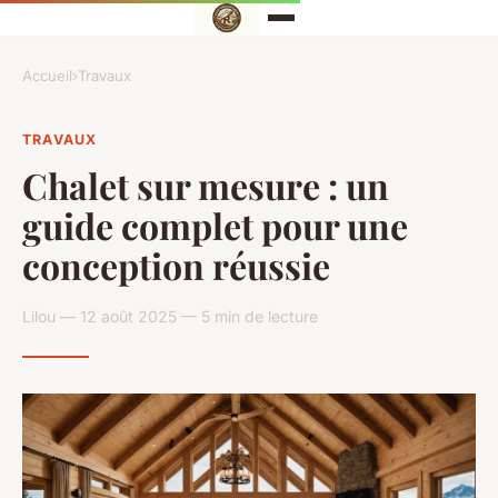
Accueil
›
Travaux
TRAVAUX
Chalet sur mesure : un
guide complet pour une
conception réussie
Lilou — 12 août 2025 — 5 min de lecture